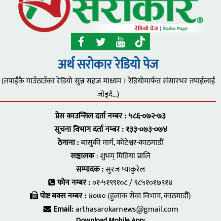
अर्थ सरोकार रेडियो पेज
(तपाईंकै गाउँठाउँका रेडियो सुन्न सहज माध्यम । रेडियोमार्फत संसारभर तपाईंलाई
जोड्दै...)
प्रेस काउन्सिल दर्ता नम्बर : ५८६-०७२-७३
सूचना विभाग दर्ता नम्बर : १३३-०७३-०७४
ठेगाना :
बासुकी मार्ग, कोटेश्वर-काठमाडौँ
सञ्चालक
: शुभम् मिडिया प्रालि
सम्पादक :
सुरज प्याकुरेल
फोन नम्बर :
०१-५१९९१०८ / ९८५१०१७९१४
पोष्ट बक्स नम्बर :
४०७० (हुलाक सेवा विभाग, काठमाडौँ)
Email:
arthasarokarnews@gmail.com
Download Mobile App: