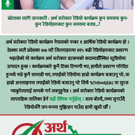
स्रोताका लागि जानकारी : अर्थ सरोकार रेडियो कार्यक्रम कुन समयमा कुन-
कुन रेडियोहरुबाट कुन समयमा बज्छ…?
अर्थ सरोकार रेडियो कार्यक्रम नेपालको नम्बर १ आर्थिक रेडियो कार्यक्रम हो ।
देशका सातै प्रदेशका ७७ वटै जिल्लाहरुमा ११५ बढी रेडियोहरुबाट प्रशारण
भइरहेको यो कार्यक्रम अर्थ सरोकार डटकमको काठमाडौँस्थित स्टुडियोमा
उत्पादन हुन्छ । कार्यक्रमबारे कुनै टिका टिप्पणी भए, हामीले प्रशारण गरिदिए
हुन्थ्यो भन्ने कुनै सामाग्री भए, तपाईंको रेडियोमा हाम्रो कार्यक्रम बजाउनु परे, वा
हाम्रो अनलाइनमा तपाईंको रेडियो बजाउनु परे सिधै ९८५१००६६४८ मा सुरज
प्याकुरेललाई सम्पर्क गर्न सक्नुहुनेछ । अर्थ सरोकार रेडियो कार्यक्रमको
साप्ताहिक तालिका हेर्न
यहाँ क्लिक गर्नुहोस् ।
सत्य बोल्दै, तथ्य सुनाउँदै
रेडियोसँगै जन-मनमा गुञ्जिरहन पाउँदा हामी खुसी छौँ ।