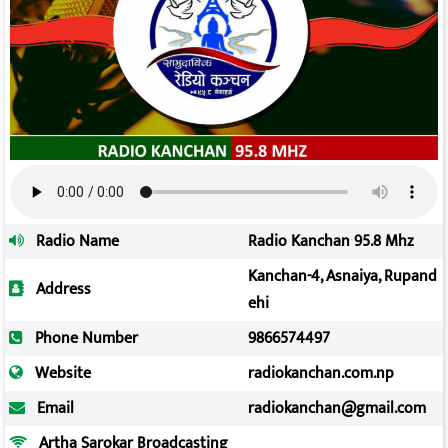
Radio Name
Radio Kanchan 95.8 Mhz
Kanchan-4, Asnaiya, Rupand
Address
ehi
Phone Number
9866574497
Website
radiokanchan.com.np
Email
radiokanchan@gmail.com
Artha Sarokar Broadcasting