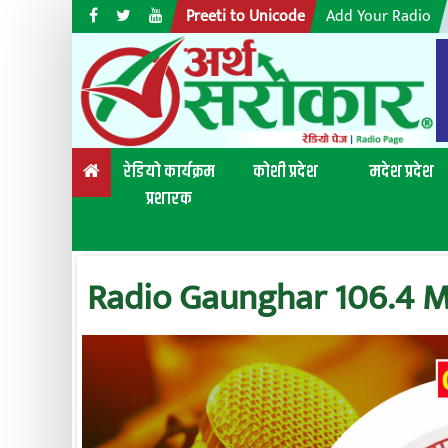
Skip
Preeti to Unicode
Add Your Radio
to
content
रेडियो कार्यक्रम
कोशी प्रदेश
मदेश प्रदेश
प्रशारक
Radio Gaunghar 106.4 