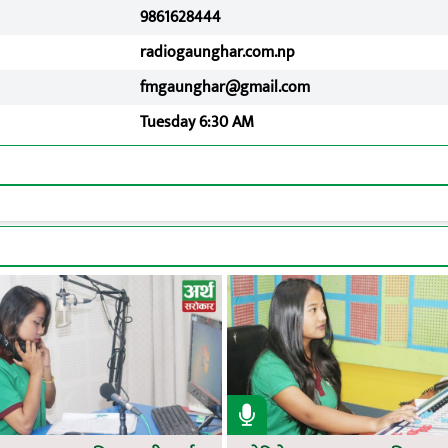
9861628444
radiogaunghar.com.np
fmgaunghar@gmail.com
Tuesday 6:30 AM