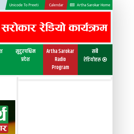
Unicode To Preeti
Calendar
Artha Sarokar Home
ेश
सुदुरपश्चिम
Artha Sarokar
सबै
प्रदेश
Radio
रेडियोहरु
Program