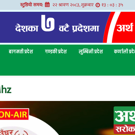
स्टुडियो समय:
२२ श्रावण २०८३, शुक्रबार
१३ : ०३ : ३५
बागमती प्रदेश
गण्डकी प्रदेश
लुम्बिनी प्रदेश
कर्णाली प्रद
Mhz